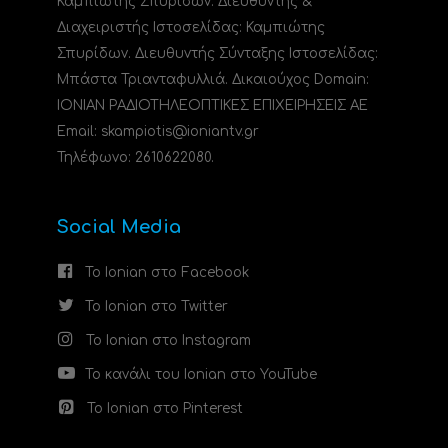
Καμπιώτης Σπυρίδων. Διευθυντής &
Διαχειριστής Ιστοσελίδας: Καμπιώτης
Σπυρίδων. Διευθυντής Σύνταξης Ιστοσελίδας:
Μπάστα Τριανταφυλλιά. Δικαιούχος Domain:
ΙΟΝΙΑΝ ΡΑΔΙΟΤΗΛΕΟΠΤΙΚΕΣ ΕΠΙΧΕΙΡΗΣΕΙΣ ΑΕ
Email: skampiotis@ioniantv.gr
Τηλέφωνο: 2610622080.
Social Media
Το Ionian στο Facebook
Το Ionian στο Twitter
Το Ionian στο Instagram
Το κανάλι του Ionian στο YouTube
Το Ionian στο Pinterest