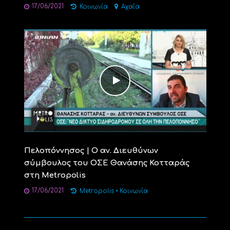
17/06/2021
Κοινωνία
Αχαΐα
Πελοπόννησος | Ο αν. Διευθύνων
σύμβουλος του ΟΣΕ Θανάσης Κοτταράς
στη Metropolis
17/06/2021
Metropolis
•
Κοινωνία