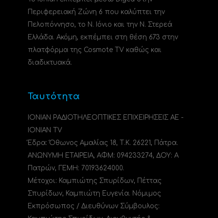
Περιφερειακή Ζώνη 6 που καλύπτει την
Πελοπόννησο, το N. Ιόνιο και την Ν. Στερεά
Ελλάδα. Ακόμη, εκπέμπει στη θέση 673 στην
πλατφόρμα της Cosmote TV καθώς και
διαδικτυακά.
Ταυτότητα
ΙΟΝΙΑΝ ΡΑΔΙΟΤΗΛΕΟΠΤΙΚΕΣ ΕΠΙΧΕΙΡΗΣΕΙΣ ΑΕ -
IONIAN TV
Έδρα: Όθωνος Αμαλίας 18, Τ.Κ. 26221, Πάτρα.
ΑΝΩΝΥΜΗ ΕΤΑΙΡΕΙΑ, ΑΦΜ: 094233274, ΔΟΥ: A
Πατρών, ΓΕΜΗ: 70193624000.
Μέτοχοι: Καμπιώτης Σπυρίδων, Πέττας
Σπυρίδων, Καμπιώτη Ευγενία. Νόμιμος
Εκπρόσωπος / Διευθύνων Σύμβουλος: