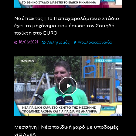
Ναύπακτος | Το Παπαχαραλάμπειο Στάδιο
έχει το μηχάνημα που έσωσε τον Σουηδό
παίκτη στο EURO
18/06/2021
Αθλητισμός
Αιτωλοακαρνανία
Μεσσήνη | Νέα παιδική χαρά με υποδομές
για ΑμεΑ