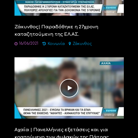
Ζάκυνθος| Παραδόθηκε η 27χρονη
καταζητούμενη της ΕΛ.ΑΣ.
16/06/2021
Κοινωνία
Ζάκυνθος
Αχαΐα | Πανελλήνιες εξετάσεις και για
κρατούμενο των φυλακών της Πάτρας