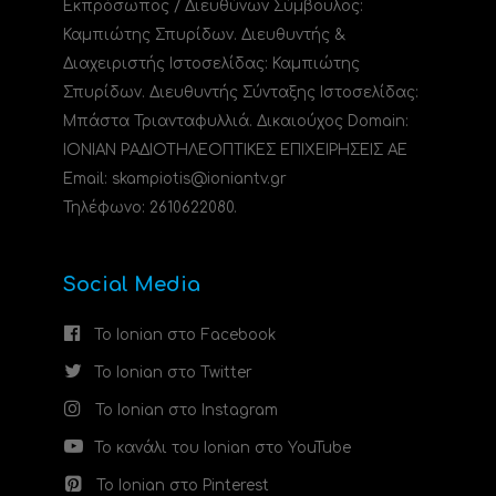
Εκπρόσωπος / Διευθύνων Σύμβουλος:
Καμπιώτης Σπυρίδων. Διευθυντής &
Διαχειριστής Ιστοσελίδας: Καμπιώτης
Σπυρίδων. Διευθυντής Σύνταξης Ιστοσελίδας:
Μπάστα Τριανταφυλλιά. Δικαιούχος Domain:
ΙΟΝΙΑΝ ΡΑΔΙΟΤΗΛΕΟΠΤΙΚΕΣ ΕΠΙΧΕΙΡΗΣΕΙΣ ΑΕ
Email: skampiotis@ioniantv.gr
Τηλέφωνο: 2610622080.
Social Media
Το Ionian στο Facebook
Το Ionian στο Twitter
Το Ionian στο Instagram
Το κανάλι του Ionian στο YouTube
Το Ionian στο Pinterest