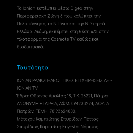
Το Ionian εκπέμπει μέσω Digea στην
Περιφερειακή Ζώνη 6 που καλύπτει την
Πελοπόννησο, το N. Ιόνιο και την Ν. Στερεά
Ελλάδα. Ακόμη, εκπέμπει στη θέση 673 στην
πλατφόρμα της Cosmote TV καθώς και
διαδικτυακά.
Ταυτότητα
ΙΟΝΙΑΝ ΡΑΔΙΟΤΗΛΕΟΠΤΙΚΕΣ ΕΠΙΧΕΙΡΗΣΕΙΣ ΑΕ -
IONIAN TV
Έδρα: Όθωνος Αμαλίας 18, Τ.Κ. 26221, Πάτρα.
ΑΝΩΝΥΜΗ ΕΤΑΙΡΕΙΑ, ΑΦΜ: 094233274, ΔΟΥ: A
Πατρών, ΓΕΜΗ: 70193624000.
Μέτοχοι: Καμπιώτης Σπυρίδων, Πέττας
Σπυρίδων, Καμπιώτη Ευγενία. Νόμιμος