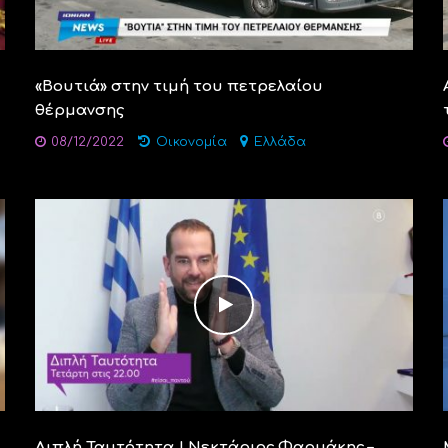
«Βουτιά» στην τιμή του πετρελαίου
θέρμανσης
08/12/2022
Οικονομία
Ελλάδα
Διπλή Ταυτότητα | Νεκτάριος Φαρμάκης –