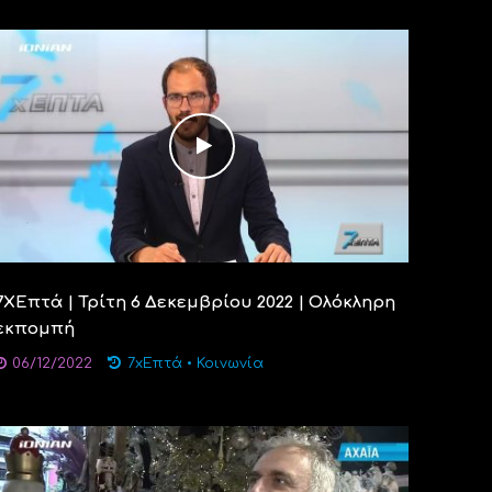
7ΧΕπτά | Τρίτη 6 Δεκεμβρίου 2022 | Ολόκληρη
εκπομπή
06/12/2022
7xΕπτά
•
Κοινωνία