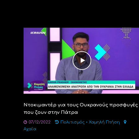
Ντοκιμαντέρ για τους Ουκρανούς προσφυγές
που ζουν στην Πάτρα
07/12/2022
Πολιτισμός
•
Χαμηλή Πτήση
Αχαΐα