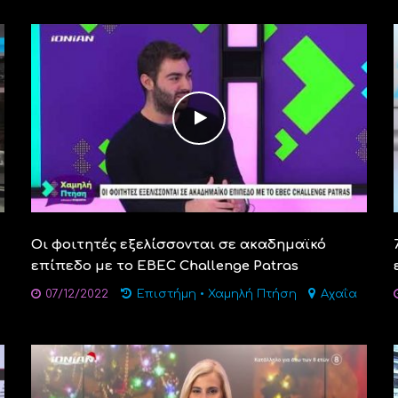
Οι φοιτητές εξελίσσονται σε ακαδημαϊκό
επίπεδο με το EBEC Challenge Patras
07/12/2022
Επιστήμη
•
Χαμηλή Πτήση
Αχαΐα