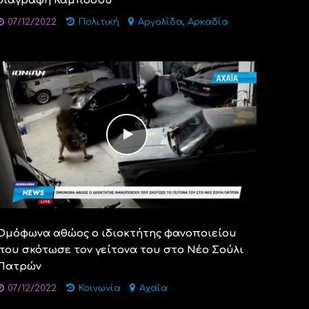
διαγραφή Καμπόσου
,
07/12/2022
Πολιτική
Αργολίδα
Αρκαδία
Ομόφωνα αθώος ο ιδιοκτήτης φανοποιείου
που σκότωσε τον γείτονα του στο Νέο Σούλι
Πατρών
07/12/2022
Κοινωνία
Αχαΐα