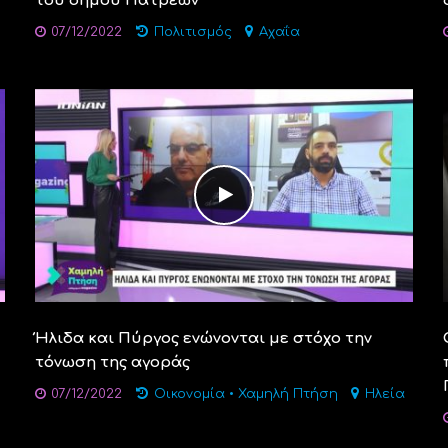
του δήμου Πατρέων
07/12/2022
Πολιτισμός
Αχαΐα
Ήλιδα και Πύργος ενώνονται με στόχο την
τόνωση της αγοράς
07/12/2022
Οικονομία
•
Χαμηλή Πτήση
Ηλεία