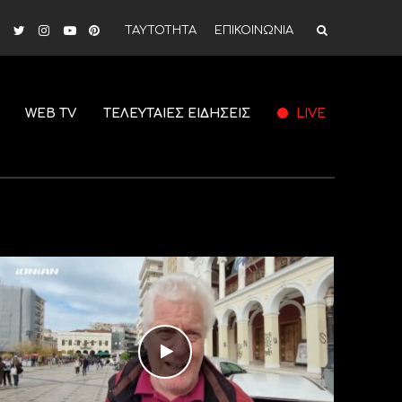
ΤΑΥΤΟΤΗΤΑ
ΕΠΙΚΟΙΝΩΝΙΑ
WEB TV
ΤΕΛΕΥΤΑΙΕΣ ΕΙΔΗΣΕΙΣ
LIVE