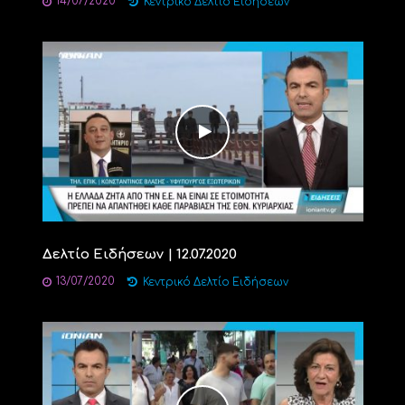
14/07/2020
Κεντρικό Δελτίο Ειδήσεων
Δελτίο Ειδήσεων | 12.07.2020
13/07/2020
Κεντρικό Δελτίο Ειδήσεων