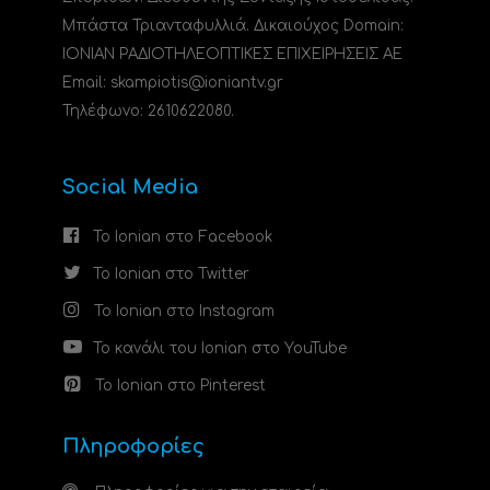
Μπάστα Τριανταφυλλιά. Δικαιούχος Domain:
ΙΟΝΙΑΝ ΡΑΔΙΟΤΗΛΕΟΠΤΙΚΕΣ ΕΠΙΧΕΙΡΗΣΕΙΣ ΑΕ
Email: skampiotis@ioniantv.gr
Τηλέφωνο: 2610622080.
Social Media
Το Ionian στο Facebook
Το Ionian στο Twitter
Το Ionian στο Instagram
Το κανάλι του Ionian στο YouTube
Το Ionian στο Pinterest
Πληροφορίες