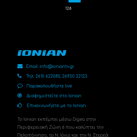
128
Email: info@ioniantv.gr
Τηλ: 2610 622080, 26950 22123
Παρακολουθήστε live
Διαφημιστείτε στο Ionian
Επικοινωνήστε με το Ionian
Το Ionian εκπέμπει μέσω Digea στην
Περιφερειακή Ζώνη 6 που καλύπτει την
Πελοπόννησο, το N. Ιόνιο και την Ν. Στερεά