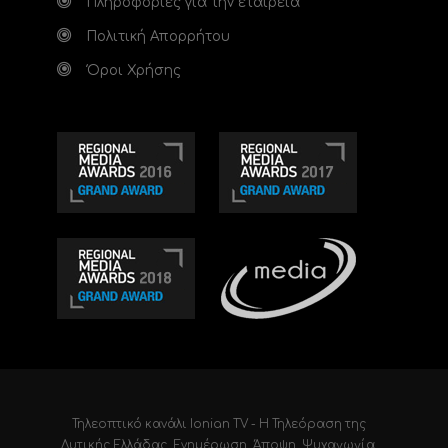
Πληροφορίες για την εταιρεία
Πολιτική Απορρήτου
Όροι Χρήσης
Τηλεοπτικό κανάλι Ionian TV - Η Τηλεόραση της
Δυτικής Ελλάδας
. Ενημέρωση, Άποψη, Ψυχαγωγία.