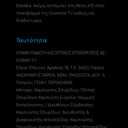
Ελλάδα. Ακόμη, εκπέμπει στη θέση 673 στην
πλατφόρμα της Cosmote TV καθώς και
διαδικτυακά.
Ταυτότητα
ΙΟΝΙΑΝ ΡΑΔΙΟΤΗΛΕΟΠΤΙΚΕΣ ΕΠΙΧΕΙΡΗΣΕΙΣ ΑΕ -
IONIAN TV
Έδρα: Όθωνος Αμαλίας 18, Τ.Κ. 26221, Πάτρα.
ΑΝΩΝΥΜΗ ΕΤΑΙΡΕΙΑ, ΑΦΜ: 094233274, ΔΟΥ: A
Πατρών, ΓΕΜΗ: 70193624000.
Μέτοχοι: Καμπιώτης Σπυρίδων, Πέττας
Σπυρίδων, Καμπιώτη Ευγενία. Νόμιμος
Εκπρόσωπος / Διευθύνων Σύμβουλος:
Καμπιώτης Σπυρίδων. Διευθυντής &
Διαχειριστής Ιστοσελίδας: Καμπιώτης
Σπυρίδων. Διευθυντής Σύνταξης Ιστοσελίδας: