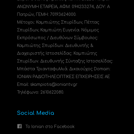
ΑΝΩΝΥΜΗ ΕΤΑΙΡΕΙΑ, ΑΦΜ: 094233274, ΔΟΥ: A
Πατρών, ΓΕΜΗ: 70193624000.
Μέτοχοι: Καμπιώτης Σπυρίδων, Πέττας
Σπυρίδων, Καμπιώτη Ευγενία. Νόμιμος
Εκπρόσωπος / Διευθύνων Σύμβουλος:
Καμπιώτης Σπυρίδων. Διευθυντής &
Διαχειριστής Ιστοσελίδας: Καμπιώτης
Σπυρίδων. Διευθυντής Σύνταξης Ιστοσελίδας:
Μπάστα Τριανταφυλλιά. Δικαιούχος Domain:
ΙΟΝΙΑΝ ΡΑΔΙΟΤΗΛΕΟΠΤΙΚΕΣ ΕΠΙΧΕΙΡΗΣΕΙΣ ΑΕ
Email: skampiotis@ioniantv.gr
Τηλέφωνο: 2610622080.
Social Media
Το Ionian στο Facebook