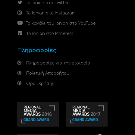
Το Ionian στο Twitter
Το Ionian στο Instagram
Το κανάλι του Ionian στο YouTube
Το Ionian στο Pinterest
Πληροφορίες
Πληροφορίες για την εταιρεία
Πολιτική Απορρήτου
Όροι Χρήσης