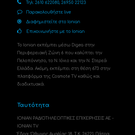
Τηλ: 2610 622080, 26950 22123
Παρακολουθήστε live
Διαφημιστείτε στο Ionian
Επικοινωνήστε με το Ionian
Το Ionian εκπέμπει μέσω Digea στην
Περιφερειακή Ζώνη 6 που καλύπτει την
Πελοπόννησο, το N. Ιόνιο και την Ν. Στερεά
Ελλάδα. Ακόμη, εκπέμπει στη θέση 673 στην
πλατφόρμα της Cosmote TV καθώς και
διαδικτυακά.
Ταυτότητα
ΙΟΝΙΑΝ ΡΑΔΙΟΤΗΛΕΟΠΤΙΚΕΣ ΕΠΙΧΕΙΡΗΣΕΙΣ ΑΕ -
IONIAN TV
Έδρα: Όθωνος Αμαλίας 18, Τ.Κ. 26221, Πάτρα.