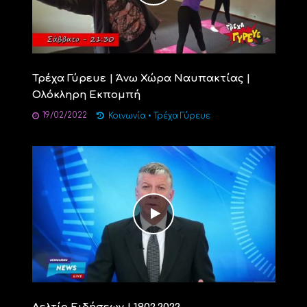
Τρέχα Γύρευε | Άνω Χώρα Ναυπακτίας |
Ολόκληρη Εκπομπή
19/02/2022
Κοινωνία
•
Τρέχα Γύρευε