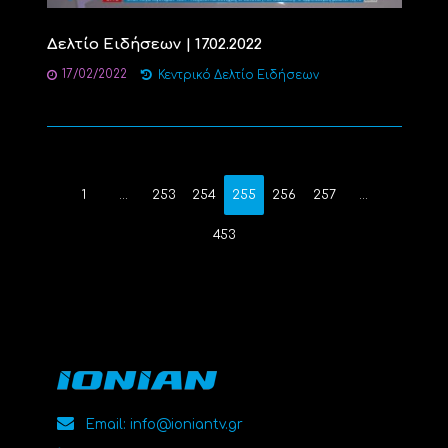
Δελτίο Ειδήσεων | 17.02.2022
17/02/2022
Κεντρικό Δελτίο Ειδήσεων
1
…
253
254
255
256
257
…
453
Email: info@ioniantv.gr