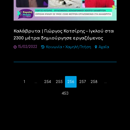
Καλάβρυτα | Γιώργος Κοτσίρης – Ιγκλού στα
2300 μέτρα δημιούργησε εργαζόμενος
15/02/2022
Κοινωνία
•
Χαμηλή Πτήση
Αχαΐα
1
…
254
255
256
257
258
…
453