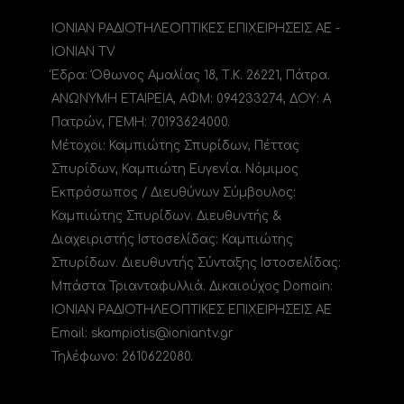
ΙΟΝΙΑΝ ΡΑΔΙΟΤΗΛΕΟΠΤΙΚΕΣ ΕΠΙΧΕΙΡΗΣΕΙΣ ΑΕ -
IONIAN TV
Έδρα: Όθωνος Αμαλίας 18, Τ.Κ. 26221, Πάτρα.
ΑΝΩΝΥΜΗ ΕΤΑΙΡΕΙΑ, ΑΦΜ: 094233274, ΔΟΥ: A
Πατρών, ΓΕΜΗ: 70193624000.
Μέτοχοι: Καμπιώτης Σπυρίδων, Πέττας
Σπυρίδων, Καμπιώτη Ευγενία. Νόμιμος
Εκπρόσωπος / Διευθύνων Σύμβουλος:
Καμπιώτης Σπυρίδων. Διευθυντής &
Διαχειριστής Ιστοσελίδας: Καμπιώτης
Σπυρίδων. Διευθυντής Σύνταξης Ιστοσελίδας:
Μπάστα Τριανταφυλλιά. Δικαιούχος Domain:
ΙΟΝΙΑΝ ΡΑΔΙΟΤΗΛΕΟΠΤΙΚΕΣ ΕΠΙΧΕΙΡΗΣΕΙΣ ΑΕ
Email: skampiotis@ioniantv.gr
Τηλέφωνο: 2610622080.