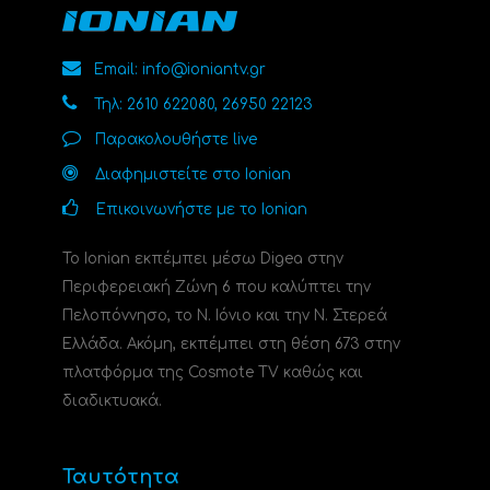
Email: info@ioniantv.gr
Τηλ: 2610 622080, 26950 22123
Παρακολουθήστε live
Διαφημιστείτε στο Ionian
Επικοινωνήστε με το Ionian
Το Ionian εκπέμπει μέσω Digea στην
Περιφερειακή Ζώνη 6 που καλύπτει την
Πελοπόννησο, το N. Ιόνιο και την Ν. Στερεά
Ελλάδα. Ακόμη, εκπέμπει στη θέση 673 στην
πλατφόρμα της Cosmote TV καθώς και
διαδικτυακά.
Ταυτότητα