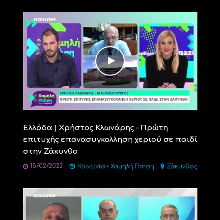
Ελλάδα | Xρήστος Κλωνάρης – Πρώτη
επιτυχής επανασυγκολληση χεριού σε παιδί
στην Ζάκυνθο
15/02/2022
Κοινωνία
•
Χαμηλή Πτήση
Ζάκυνθος