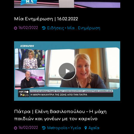
Μία Ενημέρωση | 16.02.2022
16/02/2022
Ειδήσεις
•
Μία... Ενημέρωση
Πάτρα | Eλένη Βασιλοπούλου – Η μάχη
παιδιών και γονέων με τον καρκίνο
16/02/2022
Metropolis
•
Υγεία
Αχαΐα