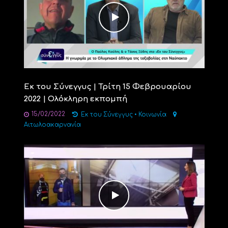
Εκ του Σύνεγγυς | Τρίτη 15 Φεβρουαρίου
2022 | Ολόκληρη εκπομπή
15/02/2022
Εκ του Σύνεγγυς
•
Κοινωνία
Αιτωλοακαρνανία