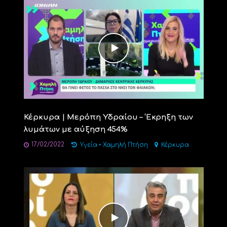
Κέρκυρα | Μερόπη Υδραίου – ‘Εκρηξη των
λυμάτων με αύξηση 454%
17/02/2022
Υγεία
•
Χαμηλή Πτήση
Κέρκυρα