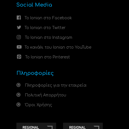
Social Media
Το Ionian στο Facebook
Το Ionian στο Twitter
Το Ionian στο Instagram
Το κανάλι του Ionian στο YouTube
Το Ionian στο Pinterest
Πληροφορίες
Πληροφορίες για την εταιρεία
Πολιτική Απορρήτου
Όροι Χρήσης