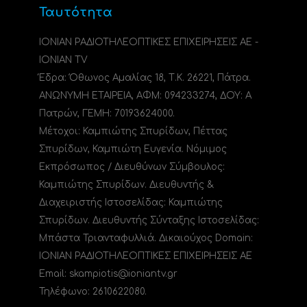
Ταυτότητα
ΙΟΝΙΑΝ ΡΑΔΙΟΤΗΛΕΟΠΤΙΚΕΣ ΕΠΙΧΕΙΡΗΣΕΙΣ ΑΕ -
IONIAN TV
Έδρα: Όθωνος Αμαλίας 18, Τ.Κ. 26221, Πάτρα.
ΑΝΩΝΥΜΗ ΕΤΑΙΡΕΙΑ, ΑΦΜ: 094233274, ΔΟΥ: A
Πατρών, ΓΕΜΗ: 70193624000.
Μέτοχοι: Καμπιώτης Σπυρίδων, Πέττας
Σπυρίδων, Καμπιώτη Ευγενία. Νόμιμος
Εκπρόσωπος / Διευθύνων Σύμβουλος:
Καμπιώτης Σπυρίδων. Διευθυντής &
Διαχειριστής Ιστοσελίδας: Καμπιώτης
Σπυρίδων. Διευθυντής Σύνταξης Ιστοσελίδας:
Μπάστα Τριανταφυλλιά. Δικαιούχος Domain:
ΙΟΝΙΑΝ ΡΑΔΙΟΤΗΛΕΟΠΤΙΚΕΣ ΕΠΙΧΕΙΡΗΣΕΙΣ ΑΕ
Email: skampiotis@ioniantv.gr
Τηλέφωνο: 2610622080.