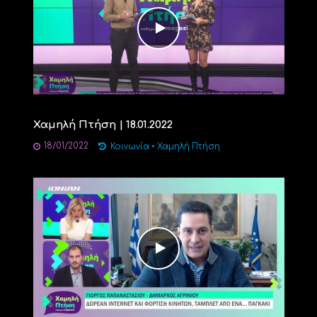
Χαμηλή Πτήση | 18.01.2022
18/01/2022
Κοινωνία
•
Χαμηλή Πτήση