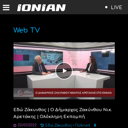
LIVE
Web TV
Εδώ Ζάκυνθος | Ο Δήμαρχος Ζακύνθου Νικ.
Αρετάκης | Ολόκληρη Εκπομπή
20/01/2022
Εδώ Ζάκυνθος
•
Πολιτική