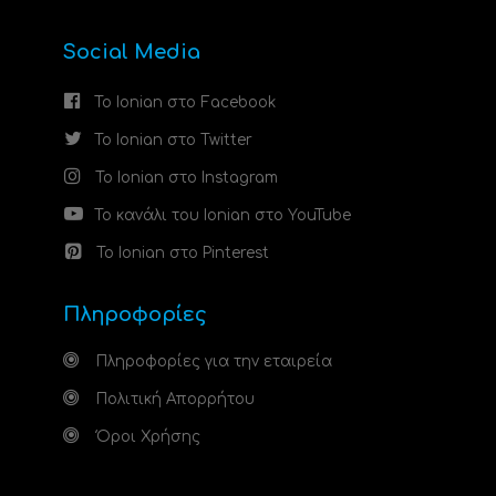
Social Media
Το Ionian στο Facebook
Το Ionian στο Twitter
Το Ionian στο Instagram
Το κανάλι του Ionian στο YouTube
Το Ionian στο Pinterest
Πληροφορίες
Πληροφορίες για την εταιρεία
Πολιτική Απορρήτου
Όροι Χρήσης