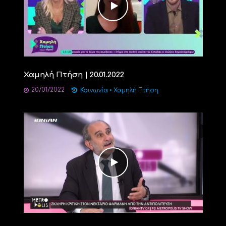
Χαμηλή Πτήση | 20.01.2022
20/01/2022
Κοινωνία
•
Χαμηλή Πτήση