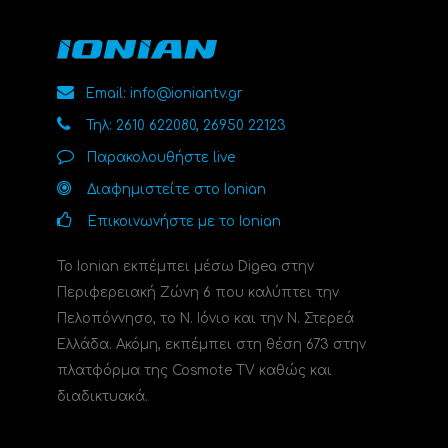
Email: info@ioniantv.gr
Τηλ: 2610 622080, 26950 22123
Παρακολουθήστε live
Διαφημιστείτε στο Ionian
Επικοινωνήστε με το Ionian
Το Ionian εκπέμπει μέσω Digea στην
Περιφερειακή Ζώνη 6 που καλύπτει την
Πελοπόννησο, το N. Ιόνιο και την Ν. Στερεά
Ελλάδα. Ακόμη, εκπέμπει στη θέση 673 στην
πλατφόρμα της Cosmote TV καθώς και
διαδικτυακά.