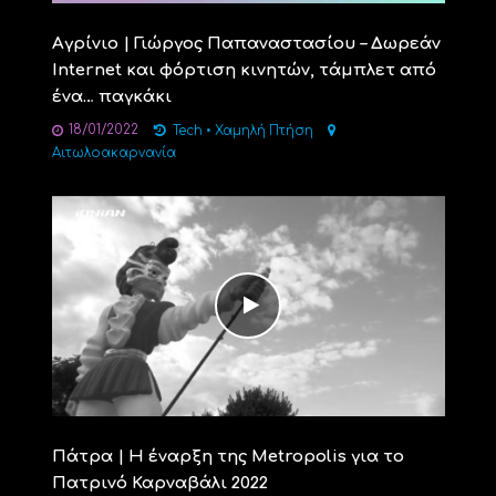
Αγρίνιο | Γιώργος Παπαναστασίου – Δωρεάν
Internet και φόρτιση κινητών, τάμπλετ από
ένα… παγκάκι
18/01/2022
Tech
•
Χαμηλή Πτήση
Αιτωλοακαρνανία
Πάτρα | Η έναρξη της Metropolis για το
Πατρινό Καρναβάλι 2022