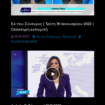
Εκ του Σύνεγγυς | Τρίτη 18 Ιανουαρίου 2022 |
Ολόκληρη εκπομπή
18/01/2022
Εκ του Σύνεγγυς
•
Κοινωνία
Αιτωλοακαρνανία