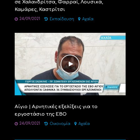
σε Χαλανδρίτσα, Φαρραί, Λουσικά,
Καμάρες, Καστρίτσι
24/09/2021
Εκπαίδευση
Αχαΐα
Αίγιο | Αρνητικές εξελίξεις για το
εργοστάσιο της ΕΒΟ
24/09/2021
Οικονομία
Αχαΐα