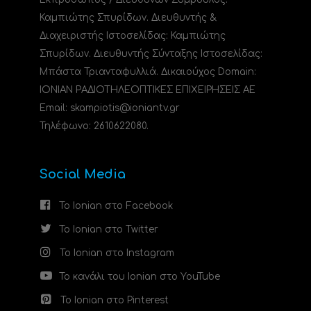
Καμπιώτης Σπυρίδων. Διευθυντής &
Διαχειριστής Ιστοσελίδας: Καμπιώτης
Σπυρίδων. Διευθυντής Σύνταξης Ιστοσελίδας:
Μπάστα Τριανταφυλλιά. Δικαιούχος Domain:
ΙΟΝΙΑΝ ΡΑΔΙΟΤΗΛΕΟΠΤΙΚΕΣ ΕΠΙΧΕΙΡΗΣΕΙΣ ΑΕ
Email: skampiotis@ioniantv.gr
Τηλέφωνο: 2610622080.
Social Media
Το Ionian στο Facebook
Το Ionian στο Twitter
Το Ionian στο Instagram
Το κανάλι του Ionian στο YouTube
Το Ionian στο Pinterest