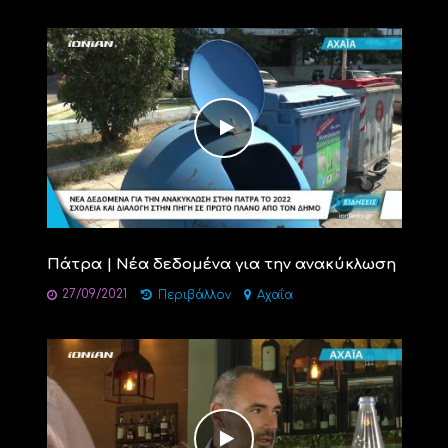
Πάτρα | Νέα δεδομένα για την ανακύκλωση
27/09/2021
Περιβάλλον
Αχαΐα