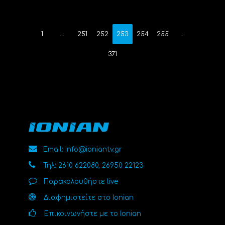
1
…
251
252
253
254
255
…
371
Email: info@ioniantv.gr
Τηλ: 2610 622080, 26950 22123
Παρακολουθήστε live
Διαφημιστείτε στο Ionian
Επικοινωνήστε με το Ionian