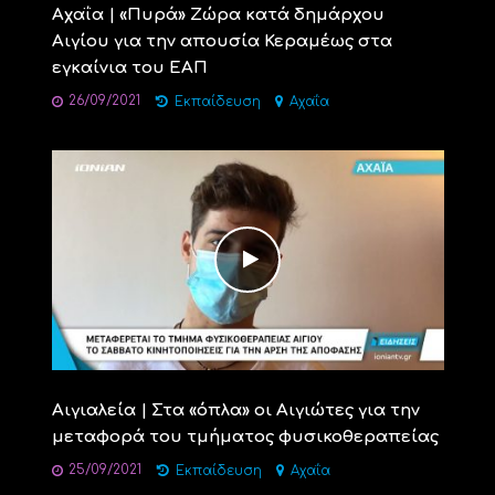
Αχαΐα | «Πυρά» Ζώρα κατά δημάρχου
Αιγίου για την απουσία Κεραμέως στα
εγκαίνια του ΕΑΠ
26/09/2021
Εκπαίδευση
Αχαΐα
Αιγιαλεία | Στα «όπλα» οι Αιγιώτες για την
μεταφορά του τμήματος φυσικοθεραπείας
25/09/2021
Εκπαίδευση
Αχαΐα