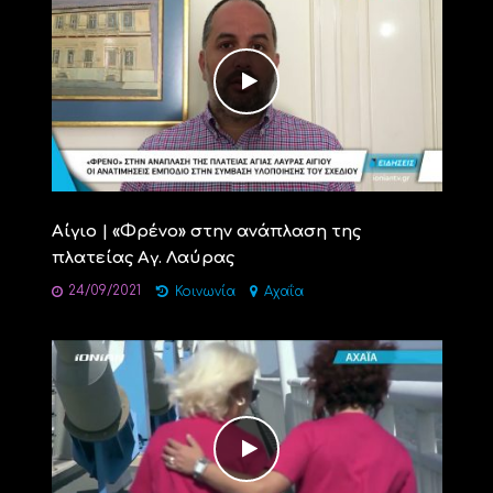
Αίγιο | «Φρένο» στην ανάπλαση της
πλατείας Αγ. Λαύρας
24/09/2021
Κοινωνία
Αχαΐα