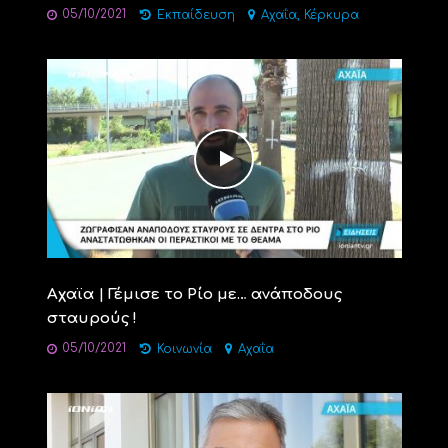
05/10/2021
,
Εκπαίδευση
Αχαΐα
Κέρκυρα
Αχαϊα | Γέμισε το Ρίο με… ανάποδους
σταυρούς !
05/10/2021
Κοινωνία
Αχαΐα