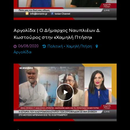
Αργολίδα | Ο Δήμαρχος Ναυπλιέων Δ.
Κωστούρος στην «Χαμηλή Πτήση»
06/08/2020
Πολιτική
•
Χαμηλή Πτήση
Αργολίδα