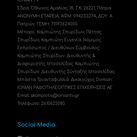
IONIAN TV
Έδρα: Όθωνος Αμαλίας 18, Τ.Κ. 26221, Πάτρα.
ΑΝΩΝΥΜΗ ΕΤΑΙΡΕΙΑ, ΑΦΜ: 094233274, ΔΟΥ: A
Πατρών, ΓΕΜΗ: 70193624000.
Μέτοχοι: Καμπιώτης Σπυρίδων, Πέττας
Σπυρίδων, Καμπιώτη Ευγενία. Νόμιμος
Εκπρόσωπος / Διευθύνων Σύμβουλος:
Καμπιώτης Σπυρίδων. Διευθυντής &
Διαχειριστής Ιστοσελίδας: Καμπιώτης
Σπυρίδων. Διευθυντής Σύνταξης Ιστοσελίδας:
Μπάστα Τριανταφυλλιά. Δικαιούχος Domain:
ΙΟΝΙΑΝ ΡΑΔΙΟΤΗΛΕΟΠΤΙΚΕΣ ΕΠΙΧΕΙΡΗΣΕΙΣ ΑΕ
Email: skampiotis@ioniantv.gr
Τηλέφωνο: 2610622080.
Social Media