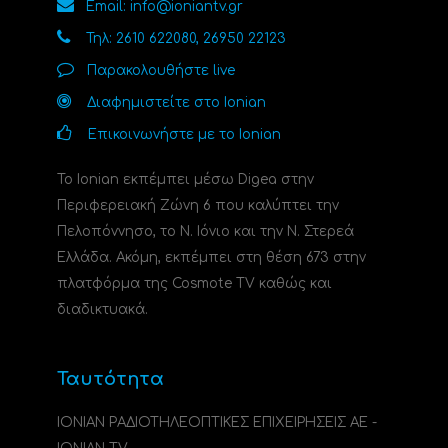
Email: info@ioniantv.gr
Τηλ: 2610 622080, 26950 22123
Παρακολουθήστε live
Διαφημιστείτε στο Ionian
Επικοινωνήστε με το Ionian
Το Ionian εκπέμπει μέσω Digea στην
Περιφερειακή Ζώνη 6 που καλύπτει την
Πελοπόννησο, το N. Ιόνιο και την Ν. Στερεά
Ελλάδα. Ακόμη, εκπέμπει στη θέση 673 στην
πλατφόρμα της Cosmote TV καθώς και
διαδικτυακά.
Ταυτότητα
ΙΟΝΙΑΝ ΡΑΔΙΟΤΗΛΕΟΠΤΙΚΕΣ ΕΠΙΧΕΙΡΗΣΕΙΣ ΑΕ -