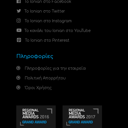
Το Ionian στο Facebook
Το Ionian στο Twitter
Το Ionian στο Instagram
Το κανάλι του Ionian στο YouTube
Το Ionian στο Pinterest
Πληροφορίες
Πληροφορίες για την εταιρεία
Πολιτική Απορρήτου
Όροι Χρήσης