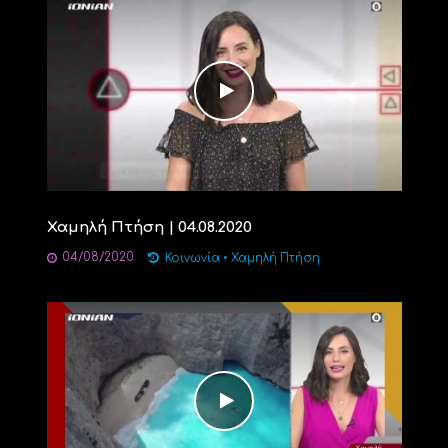
Χαμηλή Πτήση | 04.08.2020
04/08/2020
Κοινωνία
•
Χαμηλή Πτήση