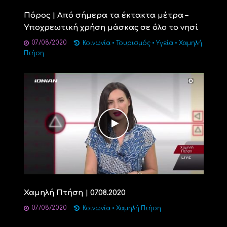
Πόρος | Από σήμερα τα έκτακτα μέτρα –
Υποχρεωτική χρήση μάσκας σε όλο το νησί
07/08/2020
Κοινωνία
•
Τουρισμός
•
Υγεία
•
Χαμηλή
Πτήση
Χαμηλή Πτήση | 07.08.2020
07/08/2020
Κοινωνία
•
Χαμηλή Πτήση