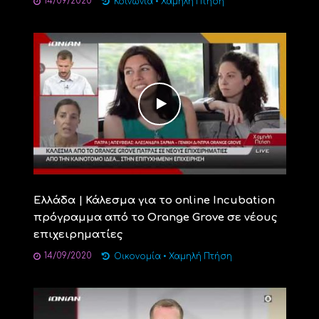
14/09/2020
Κοινωνία
•
Χαμηλή Πτήση
Ελλάδα | Κάλεσμα για το online Incubation
πρόγραμμα από το Orange Grove σε νέους
επιχειρηματίες
14/09/2020
Οικονομία
•
Χαμηλή Πτήση