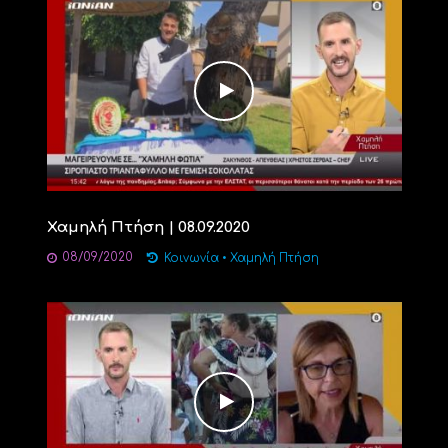
Χαμηλή Πτήση | 08.09.2020
08/09/2020
Κοινωνία
•
Χαμηλή Πτήση