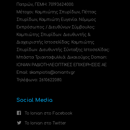
Πατρών, ΓΕΜΗ: 70193624000.
Μέτοχοι: Καμπιώτης Σπυρίδων, Πέττας
Σπυρίδων, Καμπιώτη Ευγενία. Νόμιμος
Εκπρόσωπος / Διευθύνων Σύμβουλος:
Καμπιώτης Σπυρίδων. Διευθυντής &
Διαχειριστής Ιστοσελίδας: Καμπιώτης
Σπυρίδων. Διευθυντής Σύνταξης Ιστοσελίδας:
Μπάστα Τριανταφυλλιά. Δικαιούχος Domain:
ΙΟΝΙΑΝ ΡΑΔΙΟΤΗΛΕΟΠΤΙΚΕΣ ΕΠΙΧΕΙΡΗΣΕΙΣ ΑΕ
Email: skampiotis@ioniantv.gr
Τηλέφωνο: 2610622080.
Social Media
Το Ionian στο Facebook
Το Ionian στο Twitter