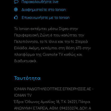
Παρακολουθήστε live
Διαφημιστείτε στο Ionian
Επικοινωνήστε με το Ionian
Το Ionian εκπέμπει μέσω Digea στην
Περιφερειακή Ζώνη 6 που καλύπτει την
Πελοπόννησο, το N. Ιόνιο και την Ν. Στερεά
Ελλάδα. Ακόμη, εκπέμπει στη θέση 673 στην
πλατφόρμα της Cosmote TV καθώς και
διαδικτυακά.
Ταυτότητα
ΙΟΝΙΑΝ ΡΑΔΙΟΤΗΛΕΟΠΤΙΚΕΣ ΕΠΙΧΕΙΡΗΣΕΙΣ ΑΕ -
IONIAN TV
Έδρα: Όθωνος Αμαλίας 18, Τ.Κ. 26221, Πάτρα.
ΑΝΩΝΥΜΗ ΕΤΑΙΡΕΙΑ, ΑΦΜ: 094233274, ΔΟΥ: A