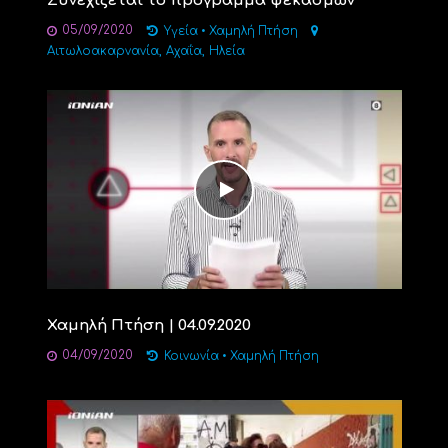
Συνεχίζεται το πρόγραμμα ψεκασμών
05/09/2020
Υγεία
•
Χαμηλή Πτήση
,
,
Αιτωλοακαρνανία
Αχαΐα
Ηλεία
Χαμηλή Πτήση | 04.09.2020
04/09/2020
Κοινωνία
•
Χαμηλή Πτήση