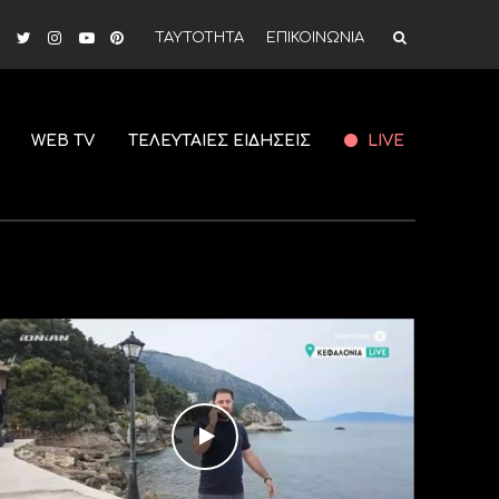
ΤΑΥΤΟΤΗΤΑ
ΕΠΙΚΟΙΝΩΝΙΑ
WEB TV
ΤΕΛΕΥΤΑΙΕΣ ΕΙΔΗΣΕΙΣ
LIVE