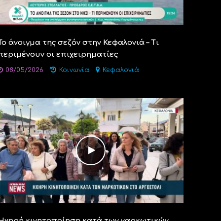
Το άνοιγμα της σεζόν στην Κεφαλονιά – Τι
περιμένουν οι επιχειρηματίες
08/05/2026
Κοινωνία
Κεφαλονιά
Ηχηρή κινητοποίηση κατά των ναρκωτικών