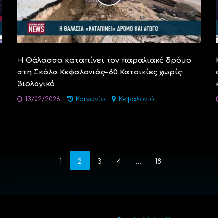
Η Θάλασσα καταπίνει τον παραλιακό δρόμο
στη Σκάλα Κεφαλονιάς– 60 Κατοικίες χωρίς
βιολογικό
13/02/2026
Κοινωνία
Κεφαλονιά
1
2
3
4
…
18