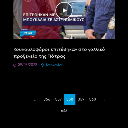
Κουκουλοφόροι επιτέθηκαν στο γαλλικό
προξενείο της Πάτρας
09/07/2023
Κοινωνία
1
…
356
357
358
359
360
…
645