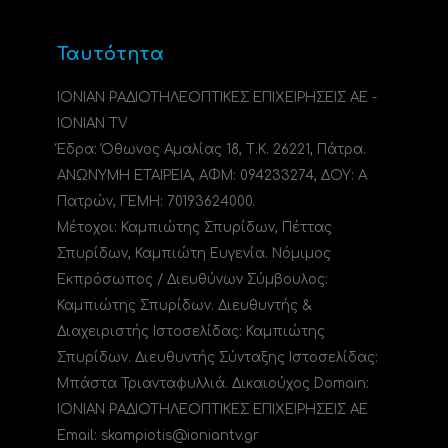
Ταυτότητα
ΙΟΝΙΑΝ ΡΑΔΙΟΤΗΛΕΟΠΤΙΚΕΣ ΕΠΙΧΕΙΡΗΣΕΙΣ ΑΕ -
IONIAN TV
Έδρα: Όθωνος Αμαλίας 18, Τ.Κ. 26221, Πάτρα.
ΑΝΩΝΥΜΗ ΕΤΑΙΡΕΙΑ, ΑΦΜ: 094233274, ΔΟΥ: A
Πατρών, ΓΕΜΗ: 70193624000.
Μέτοχοι: Καμπιώτης Σπυρίδων, Πέττας
Σπυρίδων, Καμπιώτη Ευγενία. Νόμιμος
Εκπρόσωπος / Διευθύνων Σύμβουλος:
Καμπιώτης Σπυρίδων. Διευθυντής &
Διαχειριστής Ιστοσελίδας: Καμπιώτης
Σπυρίδων. Διευθυντής Σύνταξης Ιστοσελίδας:
Μπάστα Τριανταφυλλιά. Δικαιούχος Domain:
ΙΟΝΙΑΝ ΡΑΔΙΟΤΗΛΕΟΠΤΙΚΕΣ ΕΠΙΧΕΙΡΗΣΕΙΣ ΑΕ
Email: skampiotis@ioniantv.gr