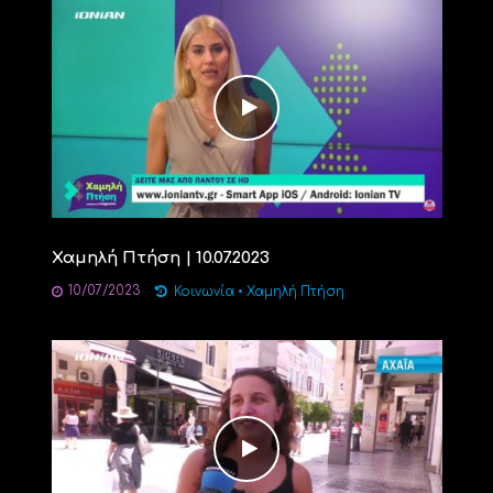
Χαμηλή Πτήση | 10.07.2023
10/07/2023
Κοινωνία
•
Χαμηλή Πτήση