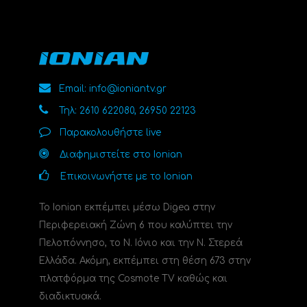
Email: info@ioniantv.gr
Τηλ: 2610 622080, 26950 22123
Παρακολουθήστε live
Διαφημιστείτε στο Ionian
Επικοινωνήστε με το Ionian
Το Ionian εκπέμπει μέσω Digea στην
Περιφερειακή Ζώνη 6 που καλύπτει την
Πελοπόννησο, το N. Ιόνιο και την Ν. Στερεά
Ελλάδα. Ακόμη, εκπέμπει στη θέση 673 στην
πλατφόρμα της Cosmote TV καθώς και
διαδικτυακά.