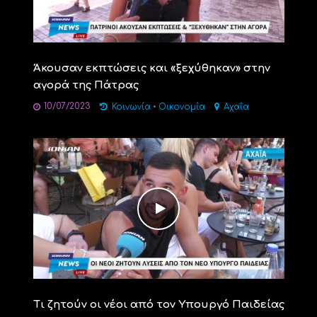
Άκουσαν εκπτώσεις και «ξεχύθηκαν» στην
αγορά της Πάτρας
10/07/2023
Κοινωνία
•
Οικονομία
Αχαΐα
Τι ζητούν οι νέοι από τον Υπουργό Παιδείας